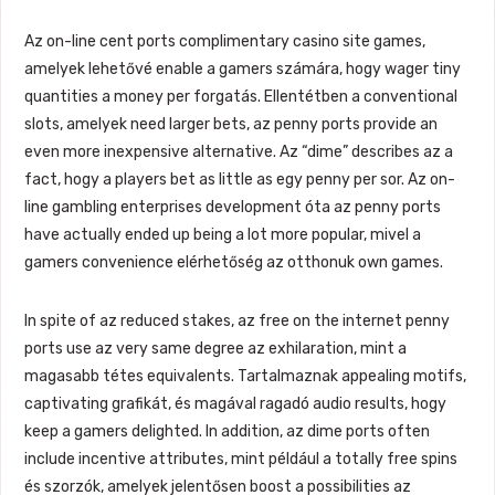
Az on-line cent ports complimentary casino site games,
amelyek lehetővé enable a gamers számára, hogy wager tiny
quantities a money per forgatás. Ellentétben a conventional
slots, amelyek need larger bets, az penny ports provide an
even more inexpensive alternative. Az “dime” describes az a
fact, hogy a players bet as little as egy penny per sor. Az on-
line gambling enterprises development óta az penny ports
have actually ended up being a lot more popular, mivel a
gamers convenience elérhetőség az otthonuk own games.
In spite of az reduced stakes, az free on the internet penny
ports use az very same degree az exhilaration, mint a
magasabb tétes equivalents. Tartalmaznak appealing motifs,
captivating grafikát, és magával ragadó audio results, hogy
keep a gamers delighted. In addition, az dime ports often
include incentive attributes, mint például a totally free spins
és szorzók, amelyek jelentősen boost a possibilities az