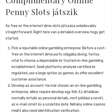
Penny Slots játszik
Az free on the internet dime slots játszása unbelievably
straightforward. Right here van a detailed overview, hogy get
started:
Pick a reputable online gambling enterprise: Before a cost-
free on the internet dime ports világába diving, fontos
vital to choose a dependable és trusted on-line gambling
establishment. Seek platforms amelyek certified és
regulated, use a large option az games, és offer excellent
customer assistance.
Develop az account: Ha már chosen an on-line gambling
enterprise, akkor require develop egy fiók. Ez általában
normally entails az personal details, mint például a nevét,
az e-mail címét és a születési date. Néhány online casinos
might also need identification verification.