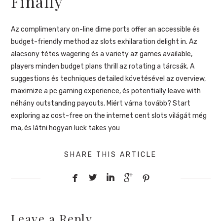
Finally
Az complimentary on-line dime ports offer an accessible és
budget-friendly method az slots exhilaration delight in. Az
alacsony tétes wagering és a variety az games available,
players minden budget plans thrill az rotating a tárcsák. A
suggestions és techniques detailed követésével az overview,
maximize a pc gaming experience, és potentially leave with
néhány outstanding payouts. Miért várna tovább? Start
exploring az cost-free on the internet cent slots világát még
ma, és látni hogyan luck takes you
SHARE THIS ARTICLE





Leave a Reply