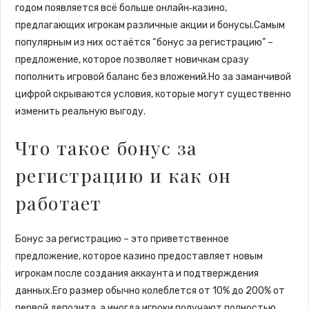
годом появляется всё больше онлайн‑казино,
предлагающих игрокам различные акции и бонусы.Самым
популярным из них остаётся “бонус за регистрацию” –
предложение, которое позволяет новичкам сразу
пополнить игровой баланс без вложений.Но за заманчивой
цифрой скрываются условия, которые могут существенно
изменить реальную выгоду.
Что такое бонус за
регистрацию и как он
работает
Бонус за регистрацию – это приветственное
предложение, которое казино предоставляет новым
игрокам после создания аккаунта и подтверждения
данных.Его размер обычно колеблется от 10% до 200% от
первой депозита, а иногда игроки получают полностью