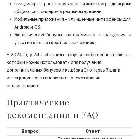
Live‑дилеры – рост популярности живых игр, где игроки
общаются с дилером в реальном времени.
Мобильные приложения – улучшенные интерфейсы для
Android и iOS.
Экологические бонусы – программы вознаграждения за
участие в благотворительных акциях.
В 2024 году Volta объявил о запуске собственного токена,
который можно использовать для получения
дополнительных бонусов и кэшбэка.Это первый шаг к
интеграции криптовалюты в казахстанские
онлайн‑казино.
Практические
рекомендации и FAQ
Вопрос
Ответ