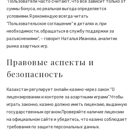
“Пользователи часто считают, что всё зависит только от
суммы бонуса, но реальная выгода определяется
условиями.Я рекомендую всегда читать
“Пользовательское соглашение” в деталях и, при
необходимости, обращаться в службу поддержки за
разъяснениями”, – говорит Наталья Иванова, аналитик
рынка азартных игр.
Правовые аспекты и
безопасность
Казахстан регулирует онлайн‑казино через закон “О
лицензировании и контроле за азартными играми”.Чтобы
играть законно, казино должно иметь лицензию, выданную
государственным органом.Проверяйте наличие лицензии
на официальном сайте и убедитесь, что казино соблюдает
требования по защите персональных данных.