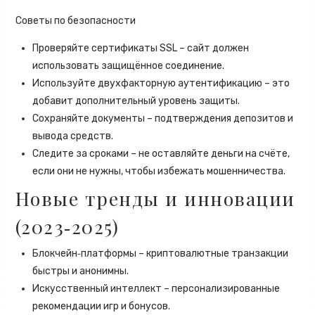
Советы по безопасности
Проверяйте сертификаты SSL – сайт должен
использовать защищённое соединение.
Используйте двухфакторную аутентификацию – это
добавит дополнительный уровень защиты.
Сохраняйте документы – подтверждения депозитов и
вывода средств.
Следите за сроками – не оставляйте деньги на счёте,
если они не нужны, чтобы избежать мошенничества.
Новые тренды и инновации
(2023‑2025)
Блокчейн‑платформы – криптовалютные транзакции
быстры и анонимны.
Искусственный интеллект – персонализированные
рекомендации игр и бонусов.