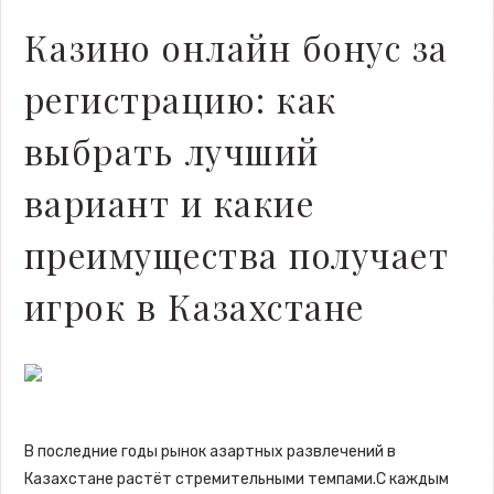
Казино онлайн бонус за
регистрацию: как
выбрать лучший
вариант и какие
преимущества получает
игрок в Казахстане
В последние годы рынок азартных развлечений в
Казахстане растёт стремительными темпами.С каждым