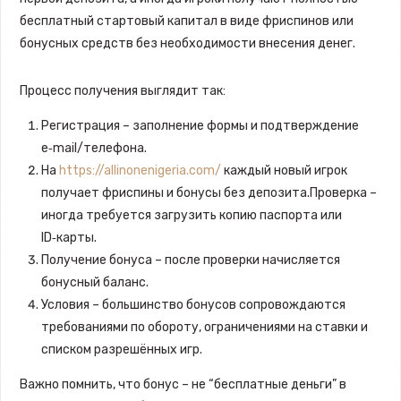
бесплатный стартовый капитал в виде фриспинов или
бонусных средств без необходимости внесения денег.
Процесс получения выглядит так:
Регистрация – заполнение формы и подтверждение
e‑mail/телефона.
На
https://allinonenigeria.com/
каждый новый игрок
получает фриспины и бонусы без депозита.Проверка –
иногда требуется загрузить копию паспорта или
ID‑карты.
Получение бонуса – после проверки начисляется
бонусный баланс.
Условия – большинство бонусов сопровождаются
требованиями по обороту, ограничениями на ставки и
списком разрешённых игр.
Важно помнить, что бонус – не “бесплатные деньги” в