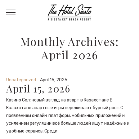
Monthly Archives:
April 2026
Uncategorized
- April 15, 2026
April 15, 2026
Казино Сол: новый взгляд на азарт в Казахстане В
Казахстане азартные игры переживают бурный рост.С
появлением онлайн‑платформ, мобильных приложений и
усилением регуляции всё больше людей ищут надёжные и
удобные сервисы.Среди