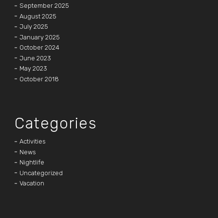
September 2025
August 2025
July 2025
January 2025
October 2024
June 2023
May 2023
October 2018
Categories
Activities
News
Nightlife
Uncategorized
Vacation