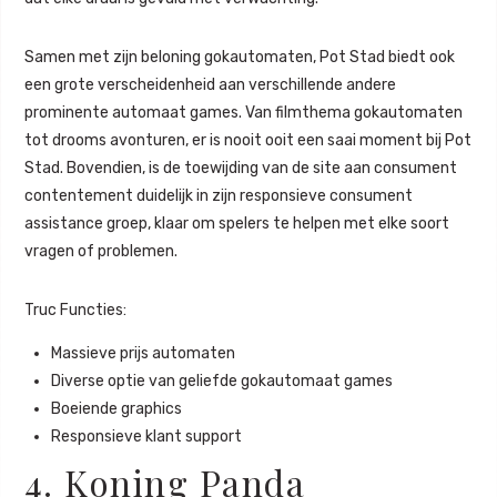
Samen met zijn beloning gokautomaten, Pot Stad biedt ook
een grote verscheidenheid aan verschillende andere
prominente automaat games. Van filmthema gokautomaten
tot drooms avonturen, er is nooit ooit een saai moment bij Pot
Stad. Bovendien, is de toewijding van de site aan consument
contentement duidelijk in zijn responsieve consument
assistance groep, klaar om spelers te helpen met elke soort
vragen of problemen.
Truc Functies:
Massieve prijs automaten
Diverse optie van geliefde gokautomaat games
Boeiende graphics
Responsieve klant support
4. Koning Panda