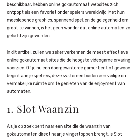
beschikbaar, hebben online gokautomaat websites zich
ontpopt als een favoriet onder spelers wereldwijd. Met hun
meeslepende graphics, spannend spel, en de gelegenheid om
groot te winnen, is het geen
wonder dat online automaten zo
geliefd zijn geworden.
In dit artikel, zullen we zeker verkennen de meest effectieve
online gokautomaat sites die de hoogste videogame ervaring
voorzien. Of je nu een doorgewinterde gamer bent of gewoon
begint aan je spel reis, deze systemen bieden een veilige en
vermakelijke ruimte om te genieten van de enjoyment van
automaten.
1. Slot Waanzin
Als je op zoek bent naar een site die de waanzin van
gokautomaten direct naar je vingertoppen brengt, is Slot