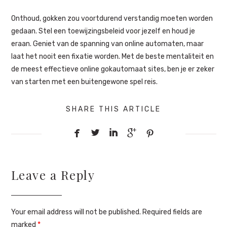
Onthoud, gokken zou voortdurend verstandig moeten worden
gedaan. Stel een toewijzingsbeleid voor jezelf en houd je
eraan. Geniet van de spanning van online automaten, maar
laat het nooit een fixatie worden. Met de beste mentaliteit en
de meest effectieve online gokautomaat sites, ben je er zeker
van starten met een buitengewone spel reis.
SHARE THIS ARTICLE





Leave a Reply
Your email address will not be published. Required fields are
marked
*