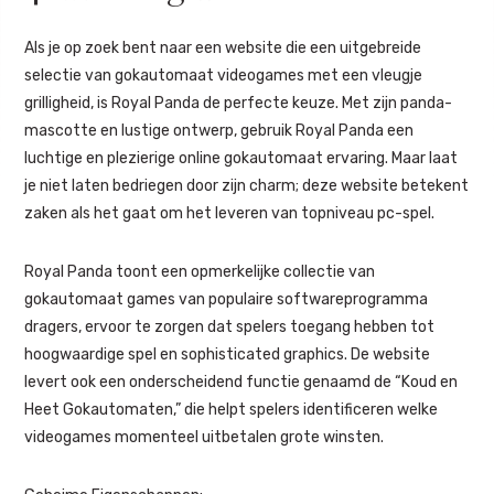
Als je op zoek bent naar een website die een uitgebreide
selectie van gokautomaat videogames met een vleugje
grilligheid, is Royal Panda de perfecte keuze. Met zijn panda-
mascotte en lustige ontwerp, gebruik Royal Panda een
luchtige en plezierige online gokautomaat ervaring. Maar laat
je niet laten bedriegen door zijn charm; deze website betekent
zaken als het gaat om het leveren van topniveau pc-spel.
Royal Panda toont een opmerkelijke collectie van
gokautomaat games van populaire softwareprogramma
dragers, ervoor te zorgen dat spelers toegang hebben tot
hoogwaardige spel en sophisticated graphics. De website
levert ook een onderscheidend functie genaamd de “Koud en
Heet Gokautomaten,” die helpt spelers identificeren welke
videogames momenteel uitbetalen grote winsten.