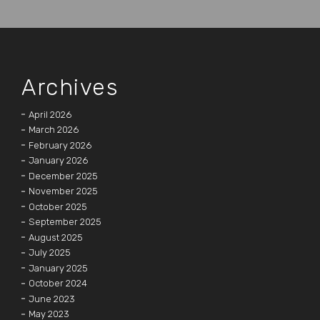
Archives
April 2026
March 2026
February 2026
January 2026
December 2025
November 2025
October 2025
September 2025
August 2025
July 2025
January 2025
October 2024
June 2023
May 2023