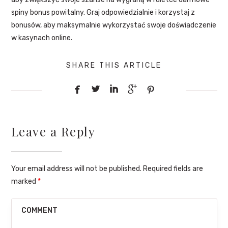
spiny bonus powitalny. Graj odpowiedzialnie i korzystaj z
bonusów, aby maksymalnie wykorzystać swoje doświadczenie
w kasynach online.
SHARE THIS ARTICLE





Leave a Reply
Your email address will not be published. Required fields are
marked
*
COMMENT