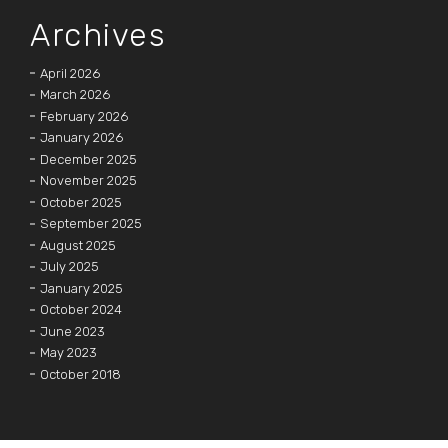
Archives
April 2026
March 2026
February 2026
January 2026
December 2025
November 2025
October 2025
September 2025
August 2025
July 2025
January 2025
October 2024
June 2023
May 2023
October 2018