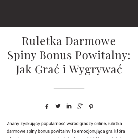
Ruletka Darmowe
Spiny Bonus Powitalny:
Jak Grać i Wygrywać





Znany zyskujący popularność wśród graczy online, ruletka
darmowe spiny bonus powitalny to emocjonująca gra, która