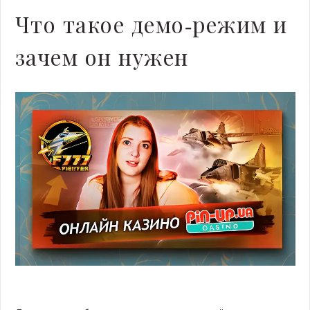
Что такое демо‑режим и
зачем он нужен