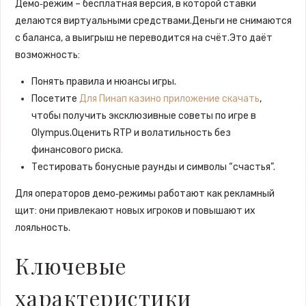
Демо‑режим – бесплатная версия, в которой ставки
делаются виртуальными средствами.Деньги не снимаются
с баланса, а выигрыш не переводится на счёт.Это даёт
возможность:
Понять правила и нюансы игры.
Посетите
Для Пинап казино приложение скачать
,
чтобы получить эксклюзивные советы по игре в
Olympus.Оценить RTP и волатильность без
финансового риска.
Тестировать бонусные раунды и символы “счастья”.
Для операторов демо‑режимы работают как рекламный
щит: они привлекают новых игроков и повышают их
лояльность.
Ключевые
характеристики