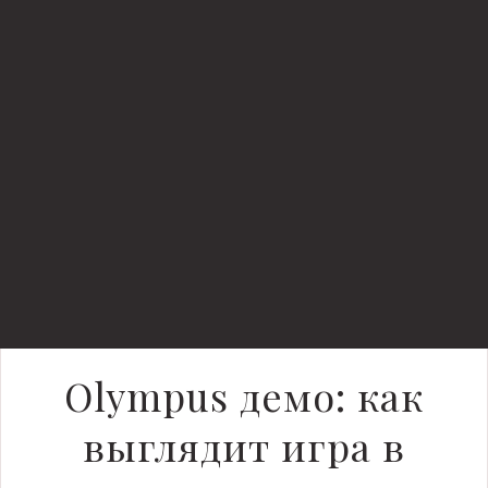
Olympus демо: как
выглядит игра в