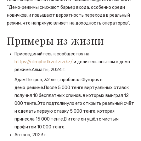
“Демо‑режимы снижают барьер входа, особенно среди
новичков, и повышают вероятность перехода в реальный
режим, что напрямую влияет на доходность операторов”.
Примеры из жизни
Присоединяйтесь к сообществу на
https://olimpbetkzotzivi.kz/
и делитесь опытом в демо-
режиме.Алматы, 2024 г.
Адам Петров, 32 лет, пробовал Olympus в
демо‑режиме.После 5 000 тенге виртуальных ставок
получил 10 бесплатных спинов, в которых выиграл 12
000 тенге.Это подтолкнуло его открыть реальный счёт
и сделать первую ставку 5 000 тенге, которая
принесла 15 000 тенге.В итоге он ушёл с чистым
профитом 10 000 тенге.
Астана, 2023 г.