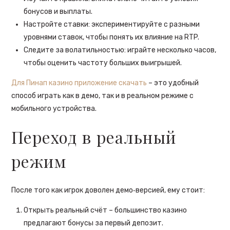
бонусов и выплаты.
Настройте ставки: экспериментируйте с разными
уровнями ставок, чтобы понять их влияние на RTP.
Следите за волатильностью: играйте несколько часов,
чтобы оценить частоту больших выигрышей.
Для Пинап казино приложение скачать
– это удобный
способ играть как в демо, так и в реальном режиме с
мобильного устройства.
Переход в реальный
режим
После того как игрок доволен демо‑версией, ему стоит:
Открыть реальный счёт – большинство казино
предлагают бонусы за первый депозит.