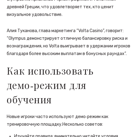
древней Греции, что удовлетворяет тех, кто ценит
визуальное удовольствие.
Алия Туканова, глава маркетинга “Volta Casino”, говорит:
“Olympus демонстрирует отличную балансировку риска и
вознаграждения, но Volta выигрывает в удержании игроков
благодаря более высоким выплатам в бонусных раундах”.
Как использовать
демо‑режим для
обучения
Новые игроки часто используют демо‑режим как
тренировочную площадку.Несколько советов:
Изучайте правила: внимательно читайте условия