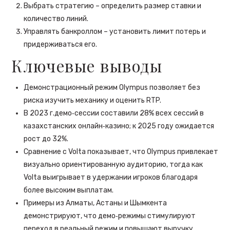
Выбрать стратегию – определить размер ставки и
количество линий.
Управлять банкроллом – установить лимит потерь и
придерживаться его.
Ключевые выводы
Демонстрационный режим Olympus позволяет без
риска изучить механику и оценить RTP.
В 2023 г.демо‑сессии составили 28% всех сессий в
казахстанских онлайн‑казино; к 2025 году ожидается
рост до 32%.
Сравнение с Volta показывает, что Olympus привлекает
визуально ориентированную аудиторию, тогда как
Volta выигрывает в удержании игроков благодаря
более высоким выплатам.
Примеры из Алматы, Астаны и Шымкента
демонстрируют, что демо‑режимы стимулируют
переход в реальный режим и повышают выручку