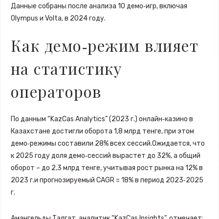
Данные собраны после анализа 10 демо‑игр, включая
Olympus и Volta, в 2024 году.
Как демо‑режим влияет
на статистику
операторов
По данным “KazCas Analytics” (2023 г.) онлайн‑казино в
Казахстане достигли оборота 1,8 млрд тенге, при этом
демо‑режимы составили 28% всех сессий.Ожидается, что
к 2025 году доля демо‑сессий вырастет до 32%, а общий
оборот – до 2,3 млрд тенге, учитывая рост рынка на 12% в
2023 г.и прогнозируемый CAGR = 18% в период 2023‑2025
г.
Амангельды Талгат, аналитик “KazCas Insights”, отмечает: