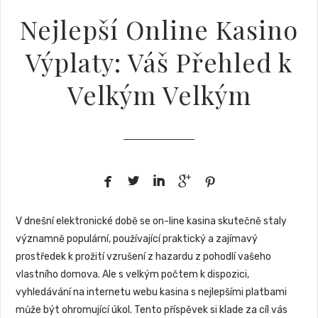
Nejlepší Online Kasino
Výplaty: Váš Přehled k
Velkým Velkým





V dnešní elektronické době se on-line kasina skutečně staly
významně populární, používající praktický a zajímavý
prostředek k prožití vzrušení z hazardu z pohodlí vašeho
vlastního domova. Ale s velkým počtem k dispozici,
vyhledávání na internetu webu kasina s nejlepšími platbami
může být ohromující úkol. Tento příspěvek si klade za cíl vás