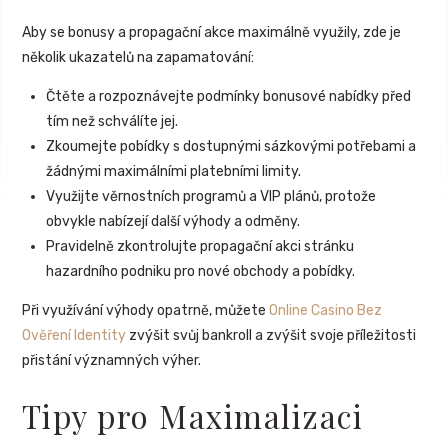
Aby se bonusy a propagační akce maximálně využily, zde je
několik ukazatelů na zapamatování:
Čtěte a rozpoznávejte podmínky bonusové nabídky před
tím než schválíte jej.
Zkoumejte pobídky s dostupnými sázkovými potřebami a
žádnými maximálními platebními limity.
Využijte věrnostních programů a VIP plánů, protože
obvykle nabízejí další výhody a odměny.
Pravidelně zkontrolujte propagační akci stránku
hazardního podniku pro nové obchody a pobídky.
Při využívání výhody opatrně, můžete
Online Casino Bez
Ověření Identity
zvýšit svůj bankroll a zvýšit svoje příležitosti
přistání významných výher.
Tipy pro Maximalizaci