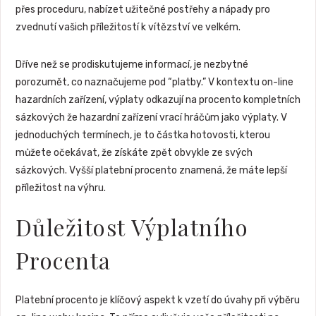
přes proceduru,
nabízet užitečné postřehy a nápady pro
zvednutí vašich příležitostí k vítězství ve velkém.
Dříve než se prodiskutujeme informací, je nezbytné
porozumět, co naznačujeme pod “platby.” V kontextu on-line
hazardních zařízení, výplaty odkazují na procento kompletních
sázkových že hazardní zařízení vrací hráčům jako výplaty. V
jednoduchých termínech, je to částka hotovosti, kterou
můžete očekávat, že získáte zpět obvykle ze svých
sázkových. Vyšší platební procento znamená, že máte lepší
příležitost na výhru.
Důležitost Výplatního
Procenta
Platební procento je klíčový aspekt k vzetí do úvahy při výběru