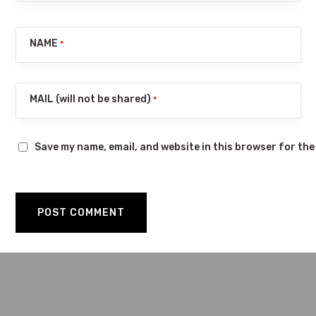
NAME
*
MAIL (will not be shared)
*
Save my name, email, and website in this browser for the