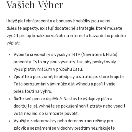
Vašich Výher
I když platební procenta a bonusové nabídky jsou velmi
důležité aspekty, existují dodatečné strategie, které můžete
využít pro optimalizaci vašich na internetu hazardního podniku
výplat:
Vyberte si videohry s vysokým RTP (Návratem k Hráči)
procenty. Tyto hry jsou vyvinuty tak, aby poskytovaly
vyšší platby hráčům v průběhu času.
Zjistěte a porozumějte předpisy a strategie, které hrajete.
Tato porozumění vám může dát výhodu a posílit vaše
příležitosti na výhru.
Řiďte své peníze úspěšně. Nastavte výdajový plán a
dodržujte jej, vyhněte se pokušení honit ztráty nebo vsadit
větší než nic, co si můžete povolit.
Využijte zadaroma hry nebo demonstraci režimy pro
zácvik a seznámení se videohry předtím než riskujete