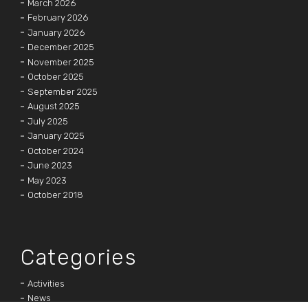
March 2026
February 2026
January 2026
December 2025
November 2025
October 2025
September 2025
August 2025
July 2025
January 2025
October 2024
June 2023
May 2023
October 2018
Categories
Activities
News