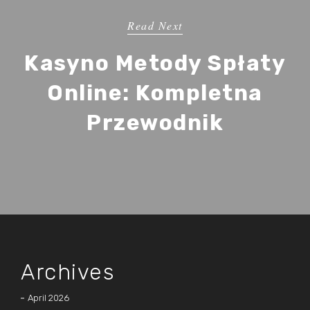
Read Next
Kasyno Metody Spłaty
Online: Kompletna
Przewodnik
Archives
April 2026