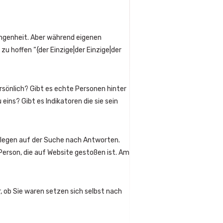
gangenheit. Aber während eigenen
 zu hoffen “{der Einzige|der Einzige|der
ersönlich? Gibt es echte Personen hinter
ins? Gibt es Indikatoren die sie sein
uslegen auf der Suche nach Antworten.
Person, die auf Website gestoßen ist. Am
, ob Sie waren setzen sich selbst nach