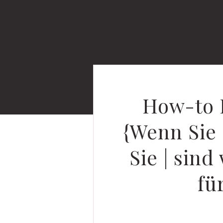
How-to 
{Wenn Sie 
Sie | sind
fü