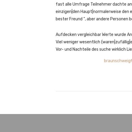
fast alle Umfrage Teilnehmer dachte an
einzigen|den Haupt|normalerweise den ein
bester Freund “, aber andere Personen b
Aufdecken vergleichbar Werte wurde Ant
Viel weniger wesentlich {waren|zufällig
Vor- und Nachteile des suche wirklich Lie
braunschweigfl