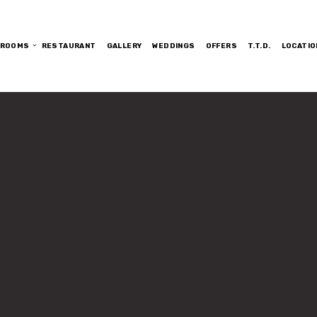
ROOMS
RESTAURANT
GALLERY
WEDDINGS
OFFERS
T.T.D.
LOCATIO