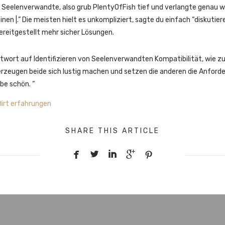
 Seelenverwandte, also grub PlentyOfFish tief und verlangte genau
en |.” Die meisten hielt es unkompliziert, sagte du einfach “diskutier
ereitgestellt mehr sicher Lösungen.
wort auf Identifizieren von Seelenverwandten Kompatibilität, wie zu
|erzeugen beide sich lustig machen und setzen die anderen die Anfor
be schön. “
irt erfahrungen
SHARE THIS ARTICLE




