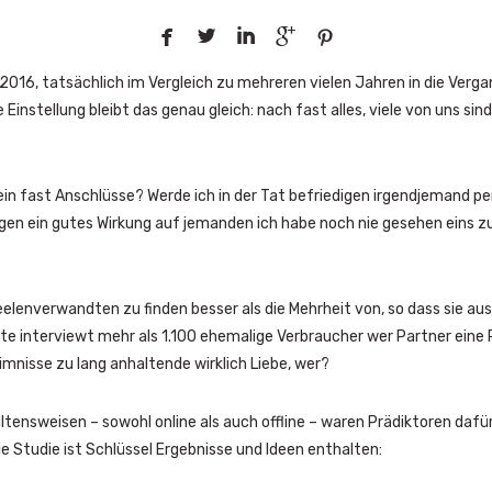





 2016, tatsächlich im Vergleich zu mehreren vielen Jahren in die Ver
Einstellung bleibt das genau gleich: nach fast alles, viele von uns sind
sein fast Anschlüsse? Werde ich in der Tat befriedigen irgendjemand p
n ein gutes Wirkung auf jemanden ich habe noch nie gesehen eins zu e
elenverwandten zu finden besser als die Mehrheit von, so dass sie a
te interviewt mehr als 1.100 ehemalige Verbraucher wer Partner eine 
mnisse zu lang anhaltende wirklich Liebe, wer?
ensweisen – sowohl online als auch offline – waren Prädiktoren dafür
e Studie ist Schlüssel Ergebnisse und Ideen enthalten: