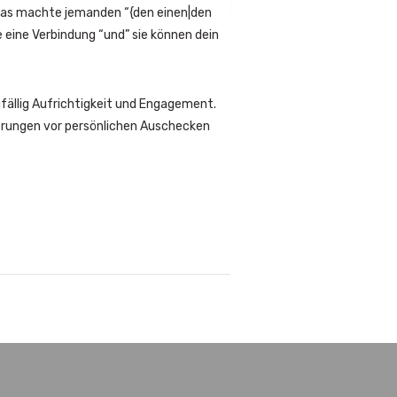
 was machte jemanden “{den einen|den
e eine Verbindung “und” sie können dein
fällig Aufrichtigkeit und Engagement.
derungen vor persönlichen Auschecken