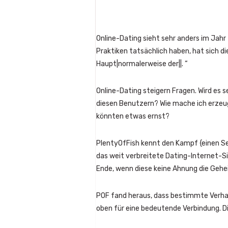
Online-Dating sieht sehr anders im Jahr
Praktiken tatsächlich haben, hat sich die 
Haupt|normalerweise der||. “
Online-Dating steigern Fragen. Wird es 
diesen Benutzern? Wie mache ich erzeuge
könnten etwas ernst?
PlentyOfFish kennt den Kampf {einen Se
das weit verbreitete Dating-Internet-Si
Ende, wenn diese keine Ahnung die Gehei
POF fand heraus, dass bestimmte Verhalt
oben für eine bedeutende Verbindung. Di