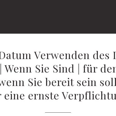
Datum Verwenden des I
| Wenn Sie Sind | für den
 wenn Sie bereit sein sol
r eine ernste Verpflicht