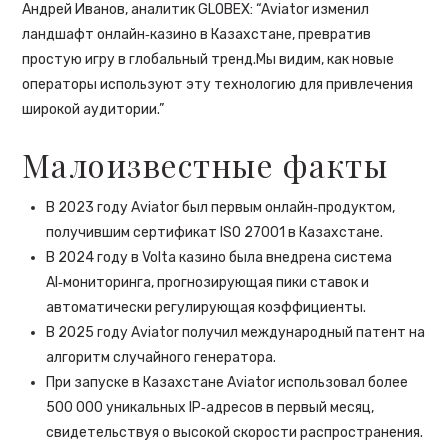
Андрей Иванов, аналитик GLOBEX: “Aviator изменил
ландшафт онлайн‑казино в Казахстане, превратив
простую игру в глобальный тренд.Мы видим, как новые
операторы используют эту технологию для привлечения
широкой аудитории.”
Малоизвестные факты
В 2023 году Aviator был первым онлайн‑продуктом,
получившим сертификат ISO 27001 в Казахстане.
В 2024 году в Volta казино была внедрена система
AI‑мониторинга, прогнозирующая пики ставок и
автоматически регулирующая коэффициенты.
В 2025 году Aviator получил международный патент на
алгоритм случайного генератора.
При запуске в Казахстане Aviator использовал более
500 000 уникальных IP‑адресов в первый месяц,
свидетельствуя о высокой скорости распространения.