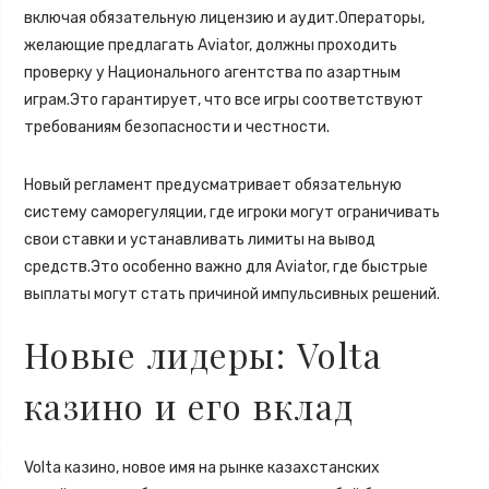
включая обязательную лицензию и аудит.Операторы,
желающие предлагать Aviator, должны проходить
проверку у Национального агентства по азартным
играм.Это гарантирует, что все игры соответствуют
требованиям безопасности и честности.
Новый регламент предусматривает обязательную
систему саморегуляции, где игроки могут ограничивать
свои ставки и устанавливать лимиты на вывод
средств.Это особенно важно для Aviator, где быстрые
выплаты могут стать причиной импульсивных решений.
Новые лидеры: Volta
казино и его вклад
Volta казино, новое имя на рынке казахстанских