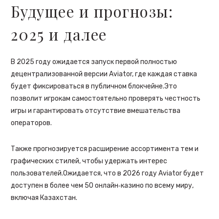
Будущее и прогнозы:
2025 и далее
В 2025 году ожидается запуск первой полностью
децентрализованной версии Aviator, где каждая ставка
будет фиксироваться в публичном блокчейне.Это
позволит игрокам самостоятельно проверять честность
игры и гарантировать отсутствие вмешательства
операторов.
Также прогнозируется расширение ассортимента тем и
графических стилей, чтобы удержать интерес
пользователей.Ожидается, что в 2026 году Aviator будет
доступен в более чем 50 онлайн‑казино по всему миру,
включая Казахстан.