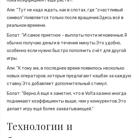
пока коэффициент ещё растёт.
Али: “Тут не надо ждать, как в слотах, где “счастливый
символ” появляется только после вращения.Здесь всё в
реальном времени.
Болат: “И самое приятное – выплаты почти мгновенные.Я
обычно получаю деньги в течение минуты.Это удобно,
особенно если нужно быстро пополнить счёт для другой
игры.
Али: “К тому же, в последнее время появилось несколько
новых операторов, которые предлагают кэшбэк за каждую
ставку.Это добавляет дополнительный стимул.
Болат: “Верно.А ещё я заметил, что в Volta казино иногда
поднимают коэффициенты выше, чем у конкурентов.Это
делает игру ещё более захватывающей.”
Технологии и