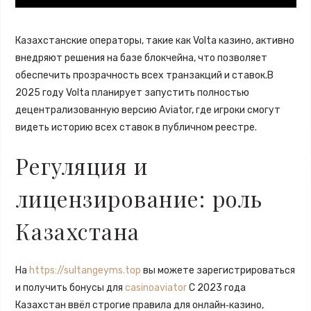
Казахстанские операторы, такие как Volta казино, активно
внедряют решения на базе блокчейна, что позволяет
обеспечить прозрачность всех транзакций и ставок.В
2025 году Volta планирует запустить полностью
децентрализованную версию Aviator, где игроки смогут
видеть историю всех ставок в публичном реестре.
Регуляция и
лицензирование: роль
Казахстана
На
https://sultangeyms.top
вы можете зарегистрироваться
и получить бонусы для
casinoaviator
С 2023 года
Казахстан ввёл строгие правила для онлайн‑казино,