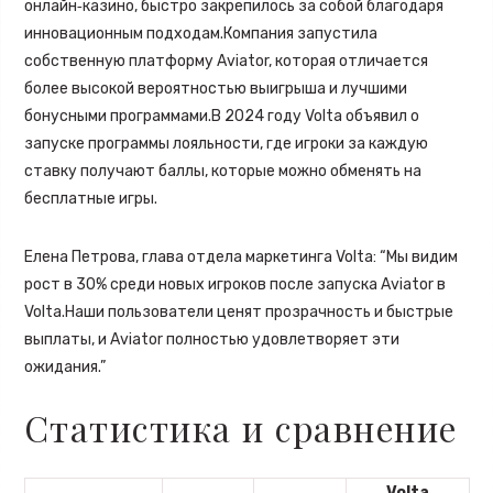
онлайн‑казино, быстро закрепилось за собой благодаря
инновационным подходам.Компания запустила
собственную платформу Aviator, которая отличается
более высокой вероятностью выигрыша и лучшими
бонусными программами.В 2024 году Volta объявил о
запуске программы лояльности, где игроки за каждую
ставку получают баллы, которые можно обменять на
бесплатные игры.
Елена Петрова, глава отдела маркетинга Volta: “Мы видим
рост в 30% среди новых игроков после запуска Aviator в
Volta.Наши пользователи ценят прозрачность и быстрые
выплаты, и Aviator полностью удовлетворяет эти
ожидания.”
Статистика и сравнение
Volta