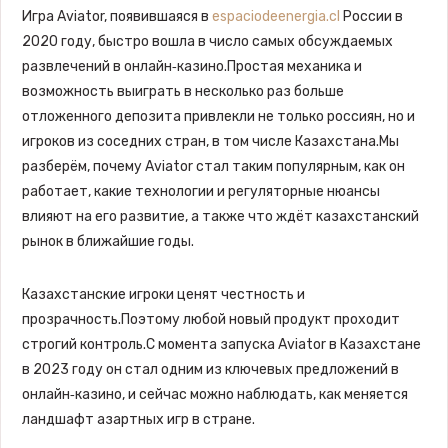
Игра Aviator, появившаяся в
espaciodeenergia.cl
России в
2020 году, быстро вошла в число самых обсуждаемых
развлечений в онлайн‑казино.Простая механика и
возможность выиграть в несколько раз больше
отложенного депозита привлекли не только россиян, но и
игроков из соседних стран, в том числе Казахстана.Мы
разберём, почему Aviator стал таким популярным, как он
работает, какие технологии и регуляторные нюансы
влияют на его развитие, а также что ждёт казахстанский
рынок в ближайшие годы.
Казахстанские игроки ценят честность и
прозрачность.Поэтому любой новый продукт проходит
строгий контроль.С момента запуска Aviator в Казахстане
в 2023 году он стал одним из ключевых предложений в
онлайн‑казино, и сейчас можно наблюдать, как меняется
ландшафт азартных игр в стране.