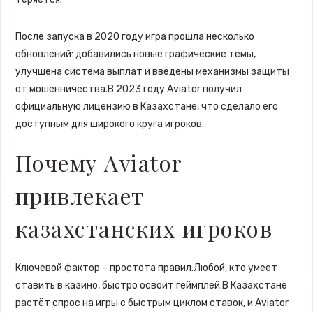
После запуска в 2020 году игра прошла несколько
обновлений: добавились новые графические темы,
улучшена система выплат и введены механизмы защиты
от мошенничества.В 2023 году Aviator получил
официальную лицензию в Казахстане, что сделало его
доступным для широкого круга игроков.
Почему Aviator
привлекает
казахстанских игроков
Ключевой фактор – простота правил.Любой, кто умеет
ставить в казино, быстро освоит геймплей.В Казахстане
растёт спрос на игры с быстрым циклом ставок, и Aviator