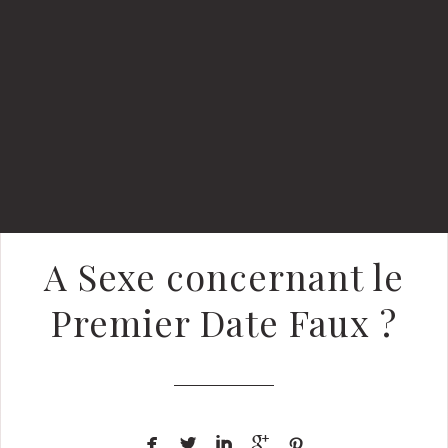
A Sexe concernant le
Premier Date Faux ?




