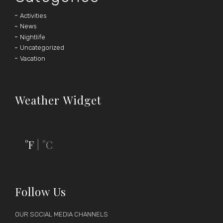
Activities
News
Nightlife
Uncategorized
Vacation
Weather Widget
°F
°C
|
Follow Us
OUR SOCIAL MEDIA CHANNELS