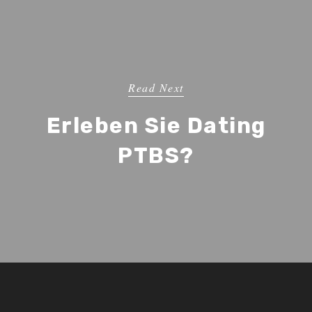
Read Next
Erleben Sie Dating
PTBS?