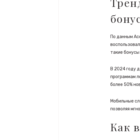
Трен
бонус
По данным Ас
воспользовал
такие бонусы
В 2024 году 
программам л
более 50% но
Мобильные сл
позволяя мгн
Как 