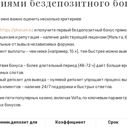
виями бездепозитного бо
азино важно оценить несколько критериев:
https://phorum.kz
и получите первый бездепозитный бонус прямо
цензия и репутация – наличие действующей лицензии (Мальта, К
ьные отзывы в независимых форумах.
нт выплаты – чем ниже (например, 15 ×), тем быстрее можно вы
твия бонуса – более длительный период (48-72 ч) даёт больше вр
чных слотов.
ый депозит для вывода – нулевой депозит упрощает процесс вы
 клиентов – наличие 24/7 поддержки и быстрых ответов.
ие пяти популярных казино, включая Volta, по ключевым парамет
х бонусов.
иним.депозит для
Коэффициент
Срок