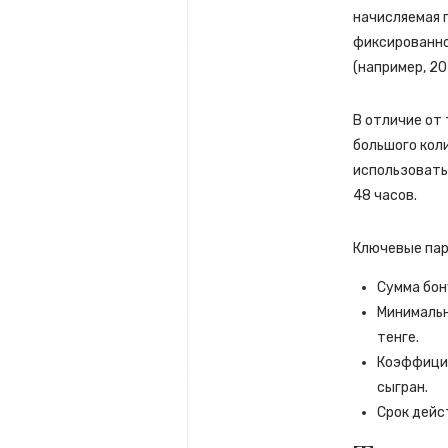
начисляемая 
фиксированно
(например, 20
В отличие от
большого кол
использовать
48 часов.
Ключевые па
Сумма бону
Минимальн
тенге.
Коэффицие
сыгран.
Срок дейст