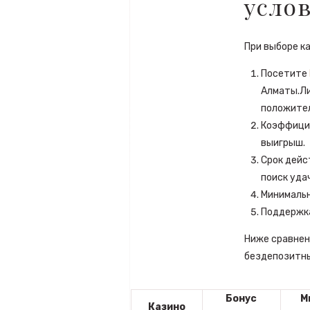
усло
При выборе к
Посетите
Алматы.Ли
положител
Коэффицие
выигрыш.
Срок дейс
поиск уда
Минимальн
Поддержка
Ниже сравнен
бездепозитны
Бонус
М
Казино