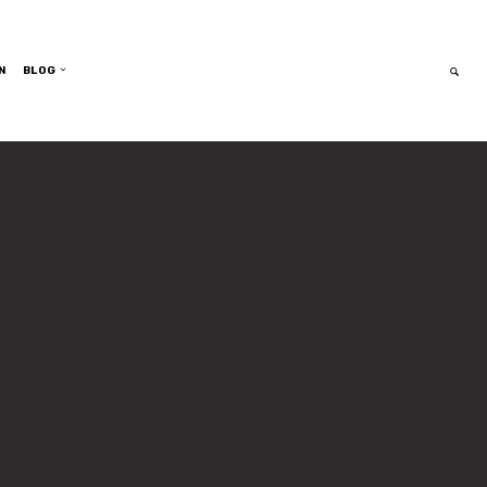
N
BLOG