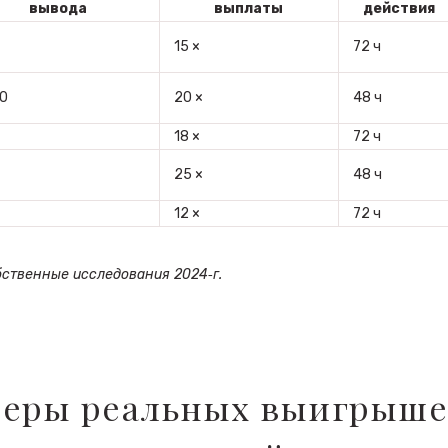
вывода
выплаты
действия
15 ×
72 ч
00
20 ×
48 ч
18 ×
72 ч
25 ×
48 ч
12 ×
72 ч
бственные исследования 2024‑г.
еры реальных выигрыше