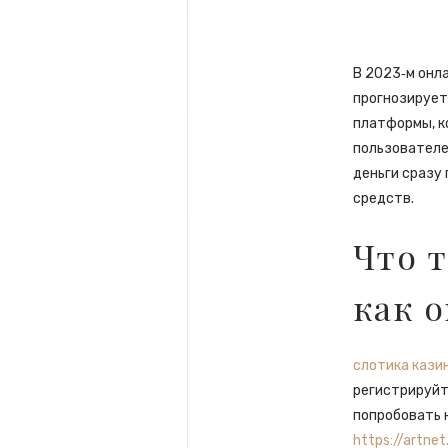
В 2023‑м онла
прогнозирует
платформы, к
пользователе
деньги сразу
средств.
Что 
как о
слотика кази
регистрируйт
попробовать 
https://artne