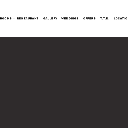
ROOMS
RESTAURANT
GALLERY
WEDDINGS
OFFERS
T.T.D.
LOCATIO