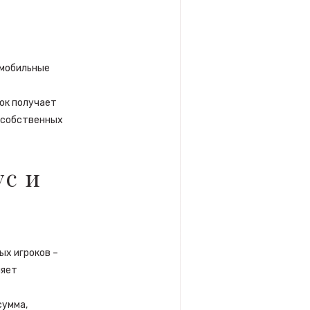
 мобильные
ок получает
и собственных
ус и
ых игроков –
ляет
сумма,