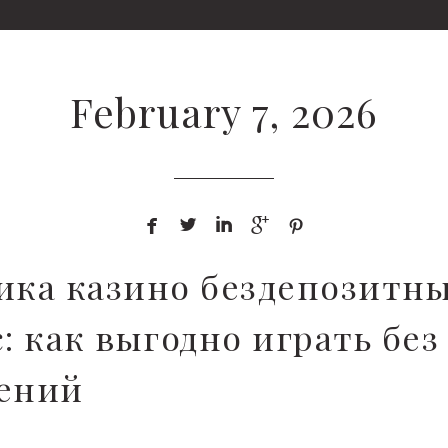
February 7, 2026





ика казино бездепозитн
: как выгодно играть без
ений