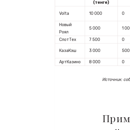
(тенге)
Volta
10 000
0
Новый
5 000
1 0
Роял
СлотТех
7 500
0
КазаКэш
3 000
500
АртКазино
8 000
0
Источник: со
Прим