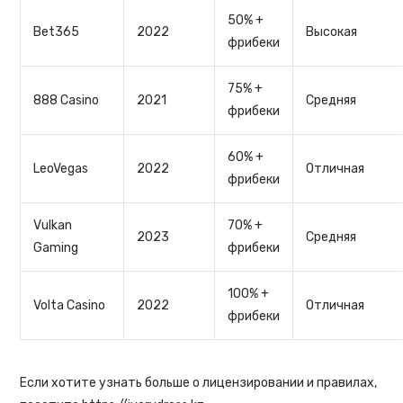
50% +
Bet365
2022
Высокая
фрибеки
75% +
888 Casino
2021
Средняя
фрибеки
60% +
LeoVegas
2022
Отличная
фрибеки
Vulkan
70% +
2023
Средняя
Gaming
фрибеки
100% +
Volta Casino
2022
Отличная
фрибеки
Если хотите узнать больше о лицензировании и правилах,