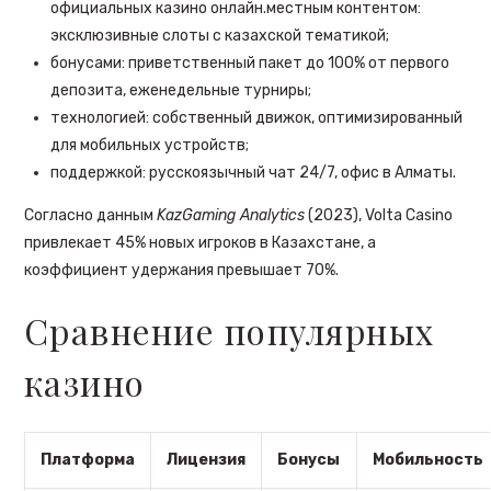
официальных казино онлайн.местным контентом:
эксклюзивные слоты с казахской тематикой;
бонусами: приветственный пакет до 100% от первого
депозита, еженедельные турниры;
технологией: собственный движок, оптимизированный
для мобильных устройств;
поддержкой: русскоязычный чат 24/7, офис в Алматы.
Согласно данным
KazGaming Analytics
(2023), Volta Casino
привлекает 45% новых игроков в Казахстане, а
коэффициент удержания превышает 70%.
Сравнение популярных
казино
Платформа
Лицензия
Бонусы
Мобильность