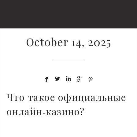
October 14, 2025





Что такое официальные
онлайн‑казино?