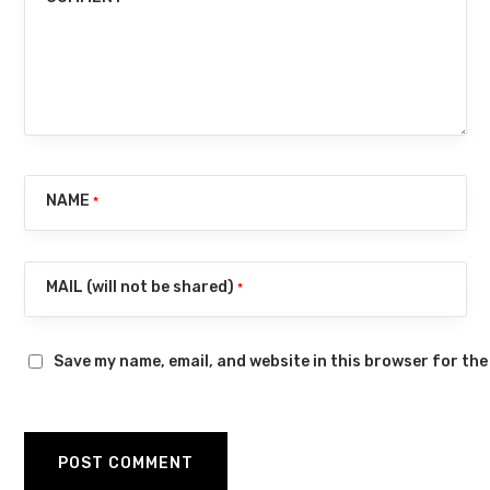
NAME
*
MAIL (will not be shared)
*
Save my name, email, and website in this browser for the