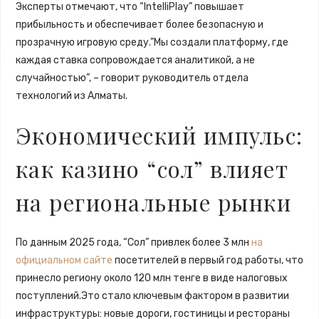
Эксперты отмечают, что “IntelliPlay” повышает
прибыльность и обеспечивает более безопасную и
прозрачную игровую среду.”Мы создали платформу, где
каждая ставка сопровождается аналитикой, а не
случайностью”, – говорит руководитель отдела
технологий из Алматы.
Экономический импульс:
как казино “сол” влияет
на региональные рынки
По данным 2025 года, “Сол” привлек более 3 млн
на
официальном сайте
посетителей в первый год работы, что
принесло региону около 120 млн тенге в виде налоговых
поступлений.Это стало ключевым фактором в развитии
инфраструктуры: новые дороги, гостиницы и рестораны