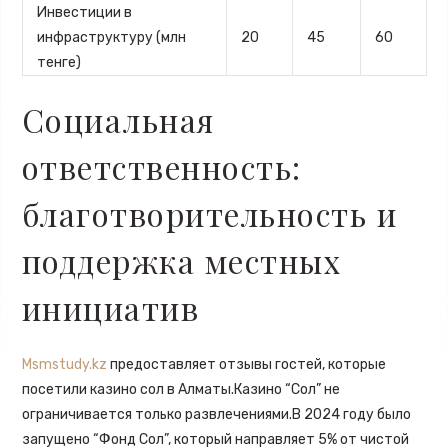
Инвестиции в
инфраструктуру (млн
20
45
60
тенге)
Социальная
ответственность:
благотворительность и
поддержка местных
инициатив
Msmstudy.kz
предоставляет отзывы гостей, которые
посетили казино сол в Алматы.Казино “Сол” не
ограничивается только развлечениями.В 2024 году было
запущено “Фонд Сол”, который направляет 5% от чистой