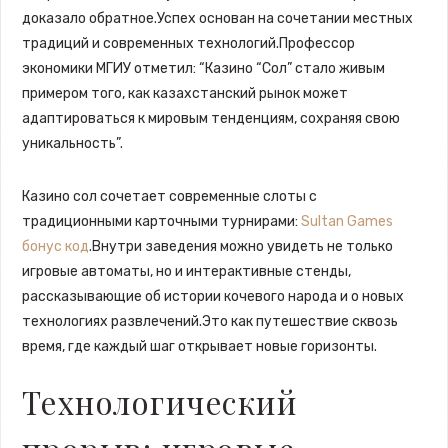
доказало обратное.Успех основан на сочетании местных
традиций и современных технологий.Профессор
экономики МГИУ отметил: “Казино “Сол” стало живым
примером того, как казахстанский рынок может
адаптироваться к мировым тенденциям, сохраняя свою
уникальность”.
Казино сол сочетает современные слоты с
традиционными карточными турнирами:
Sultan Games
бонус код
.Внутри заведения можно увидеть не только
игровые автоматы, но и интерактивные стенды,
рассказывающие об истории кочевого народа и о новых
технологиях развлечений.Это как путешествие сквозь
время, где каждый шаг открывает новые горизонты.
Технологический