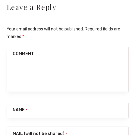
Leave a Reply
Your email address will not be published. Required fields are
marked
*
COMMENT
NAME
*
MAIL (will not be shared)
*