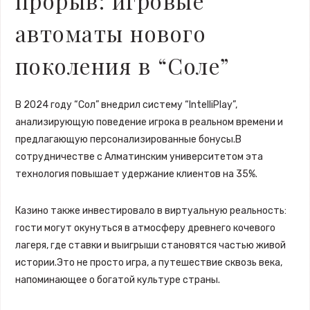
прорыв: игровые
автоматы нового
поколения в “Соле”
В 2024 году “Сол” внедрил систему “IntelliPlay”,
анализирующую поведение игрока в реальном времени и
предлагающую персонализированные бонусы.В
сотрудничестве с Алматинским университетом эта
технология повышает удержание клиентов на 35%.
Казино также инвестировало в виртуальную реальность:
гости могут окунуться в атмосферу древнего кочевого
лагеря, где ставки и выигрыши становятся частью живой
истории.Это не просто игра, а путешествие сквозь века,
напоминающее о богатой культуре страны.