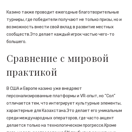
Казино также проводит ежегодные благотворительные
турниры, где победители получают не только призы, но и
возможность внести свой вклад в развитие местных
сообществ.Это делает каждый игрок частью чего-то
большего.
Сравнение с мировой
практикой
В США и Европе казино уже внедряют
персонализированные платформы и VR‑опыт, но “Сол”
отличается тем, что интегрирует культурные элементы,
характерные для Казахстана.Это делает его уникальным
среди международных операторов, где часто акцент
делается только на технологическом прогрессе.Кроме