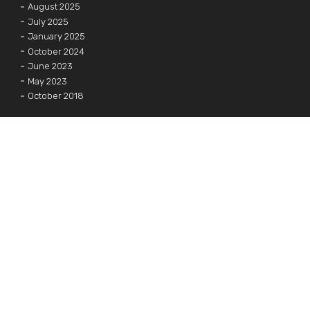
August 2025
July 2025
January 2025
October 2024
June 2023
May 2023
October 2018
Categories
Activities
News
Nightlife
Uncategorized
Vacation
Weather Widget