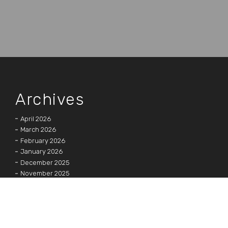
Archives
April 2026
March 2026
February 2026
January 2026
December 2025
November 2025
October 2025
September 2025
August 2025
July 2025