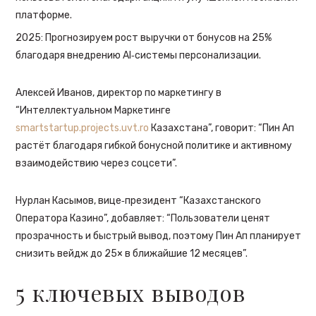
платформе.
2025: Прогнозируем рост выручки от бонусов на 25%
благодаря внедрению AI‑системы персонализации.
Алексей Иванов, директор по маркетингу в
“Интеллектуальном Маркетинге
smartstartup.projects.uvt.ro
Казахстана”, говорит: “Пин Ап
растёт благодаря гибкой бонусной политике и активному
взаимодействию через соцсети”.
Нурлан Касымов, вице‑президент “Казахстанского
Оператора Казино”, добавляет: “Пользователи ценят
прозрачность и быстрый вывод, поэтому Пин Ап планирует
снизить вейдж до 25× в ближайшие 12 месяцев”.
5 ключевых выводов