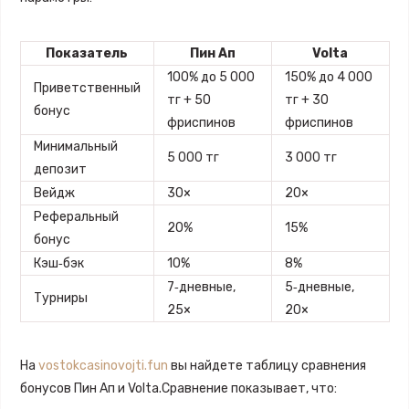
Показатель
Пин Ап
Volta
100% до 5 000
150% до 4 000
Приветственный
тг + 50
тг + 30
бонус
фриспинов
фриспинов
Минимальный
5 000 тг
3 000 тг
депозит
Вейдж
30×
20×
Реферальный
20%
15%
бонус
Кэш‑бэк
10%
8%
7‑дневные,
5‑дневные,
Турниры
25×
20×
На
vostokcasinovojti.fun
вы найдете таблицу сравнения
бонусов Пин Ап и Volta.Сравнение показывает, что: