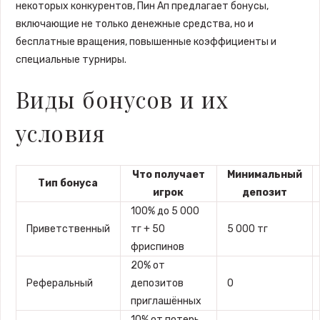
некоторых конкурентов, Пин Ап предлагает бонусы,
включающие не только денежные средства, но и
бесплатные вращения, повышенные коэффициенты и
специальные турниры.
Виды бонусов и их
условия
Что получает
Минимальный
Тип бонуса
игрок
депозит
100% до 5 000
Приветственный
тг + 50
5 000 тг
фриспинов
20% от
Реферальный
депозитов
0
приглашённых
10% от потерь