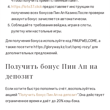
чтобы получить приветственный пакет.
https://loto37.click
предоставляет инструкции по
получению всех бонусов Пин Ап Казино.После проверки
аккаунта бонус зачисляется автоматически.
Соблюдайте требования вейджа, играя в слоты,
рулетку или настольные игры.
Для получения бонуса используйте код PINUPWELCOME, а
также посетите https://gloryway.kz/cat/sprej-rozy/ для
дополнительных предложений.
Получить бонус Пин Ап на
депозит
Если хотите быстро пополнить счёт, воспользуйтесь
акцией “
Получить бонус Пин Ап на депозит
“.Она действует
ограниченное время и даёт до 20% кэш‑бэка.