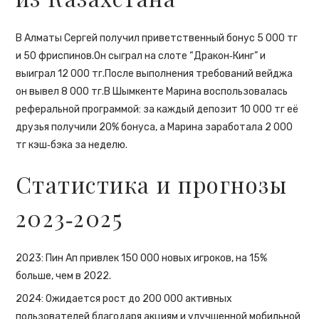
В Алматы Сергей получил приветственный бонус 5 000 тг
и 50 фриспинов.Он сыграл на слоте “Дракон‑Кинг” и
выиграл 12 000 тг.После выполнения требований вейджа
он вывел 8 000 тг.В Шымкенте Марина воспользовалась
реферальной программой: за каждый депозит 10 000 тг её
друзья получили 20% бонуса, а Марина заработала 2 000
тг кэш‑бэка за неделю.
Статистика и прогнозы
2023‑2025
2023: Пин Ап привлек 150 000 новых игроков, на 15%
больше, чем в 2022.
2024: Ожидается рост до 200 000 активных
пользователей благодаря акциям и улучшенной мобильной