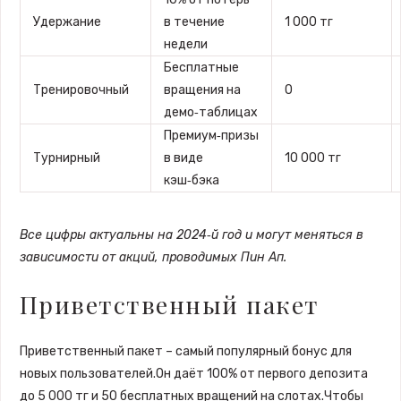
Удержание
в течение
1 000 тг
недели
Бесплатные
Тренировочный
вращения на
0
демо‑таблицах
Премиум‑призы
Турнирный
в виде
10 000 тг
кэш‑бэка
Все цифры актуальны на 2024‑й год и могут меняться в
зависимости от акций, проводимых Пин Ап.
Приветственный пакет
Приветственный пакет – самый популярный бонус для
новых пользователей.Он даёт 100% от первого депозита
до 5 000 тг и 50 бесплатных вращений на слотах.Чтобы